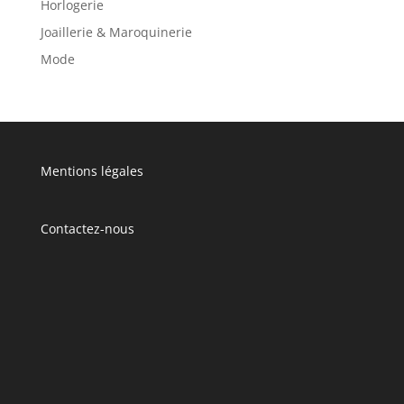
Horlogerie
Joaillerie & Maroquinerie
Mode
Mentions légales
Contactez-nous