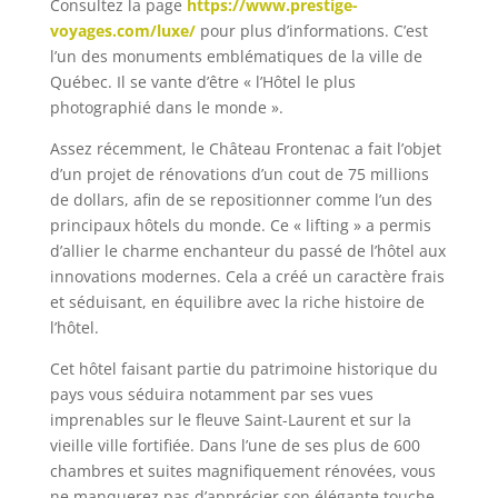
Consultez la page
https://www.prestige-
voyages.com/luxe/
pour plus d’informations. C’est
l’un des monuments emblématiques de la ville de
Québec. Il se vante d’être « l’Hôtel le plus
photographié dans le monde ».
Assez récemment, le Château Frontenac a fait l’objet
d’un projet de rénovations d’un cout de 75 millions
de dollars, afin de se repositionner comme l’un des
principaux hôtels du monde. Ce « lifting » a permis
d’allier le charme enchanteur du passé de l’hôtel aux
innovations modernes. Cela a créé un caractère frais
et séduisant, en équilibre avec la riche histoire de
l’hôtel.
Cet hôtel faisant partie du patrimoine historique du
pays vous séduira notamment par ses vues
imprenables sur le fleuve Saint-Laurent et sur la
vieille ville fortifiée. Dans l’une de ses plus de 600
chambres et suites magnifiquement rénovées, vous
ne manquerez pas d’apprécier son élégante touche