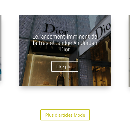
Le lancement imminent de
la très attendue Air Jordan
Dior
Lire plus
Plus d'articles Mode