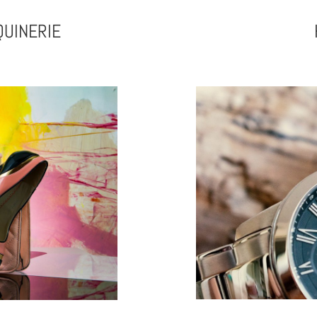
QUINERIE