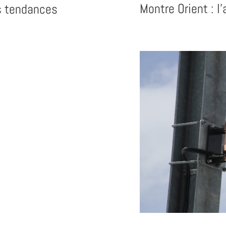
Montre Orient : l’
s tendances