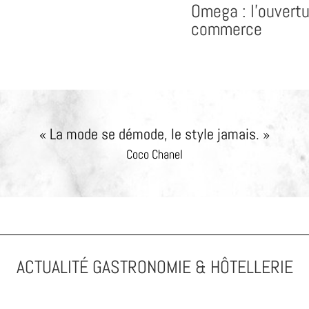
Omega : l’ouvert
commerce
« La mode se démode, le style jamais. »
Coco Chanel
ACTUALITÉ GASTRONOMIE & H
ÔTELLERIE