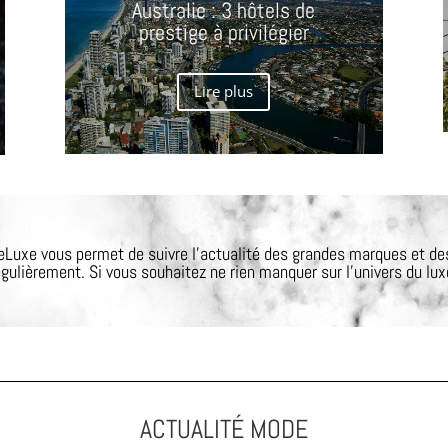
Australie : 3 hôtels de
prestige à privilégier
Lire plus
Luxe vous permet de suivre l’actualité des grandes marques et de
égulièrement. Si vous souhaitez ne rien manquer sur l’univers du luxe
ACTUALITÉ MODE