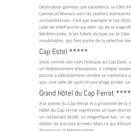
Destination glamour par excellence, la Côte d’
Cannes et Monaco sont les stations balnéaires 
enchanteresses. C’est par exemple le cas d’Eze
rade de Villefranche-sur-Mer, ou de la magnif
Méditerranée. Si les hôtels de luxe sur le Côte
inoubliables, qui font partie de la sélection d
Cap Estel *****
Situé comme son nom l’indique au Cap Estel, un
un établissement d’exception. Il compte seul
piscine à débordement semble se confondre ave
spa, une salle de sport et une plage privée.
Grand Hôtel du Cap Ferrat ***
A la pointe du Cap Ferrat et à proximité de la 
Hôtel du Cap Ferrat représente un luxe discre
un restaurant étoilé, un magnifique bar, un sp
dotées de piscines privées. Mais ce qui éblouit
d’autre par la Méditerranée.