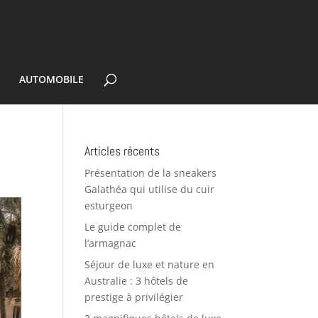
E
AUTOMOBILE
Articles récents
Présentation de la sneakers
Galathéa qui utilise du cuir
esturgeon
Le guide complet de
l’armagnac
Séjour de luxe et nature en
Australie : 3 hôtels de
prestige à privilégier