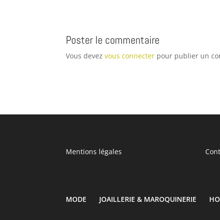
Poster le commentaire
Vous devez
vous connecter
pour publier un c
Mentions légales
Cont
MODE
JOAILLERIE & MAROQUINERIE
HO