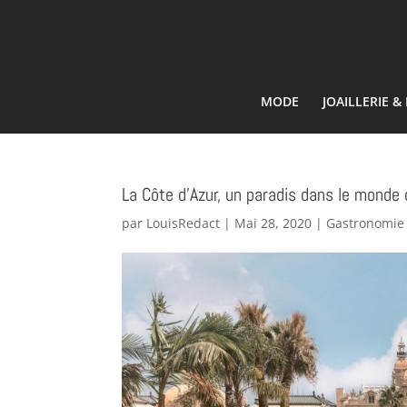
MODE
JOAILLERIE 
La Côte d’Azur, un paradis dans le monde d
par
LouisRedact
|
Mai 28, 2020
|
Gastronomie 