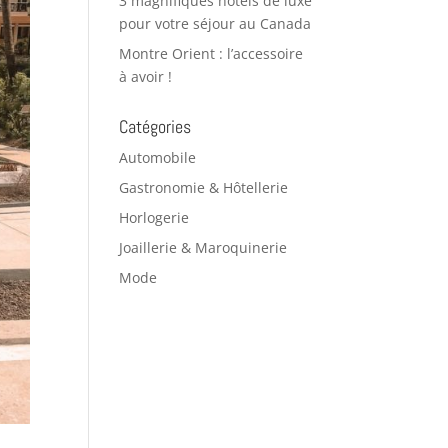
3 magnifiques hôtels de luxe
pour votre séjour au Canada
Montre Orient : l’accessoire
à avoir !
Catégories
Automobile
Gastronomie & Hôtellerie
Horlogerie
Joaillerie & Maroquinerie
Mode