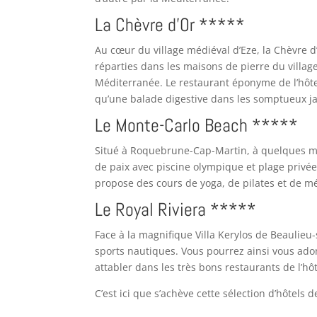
La Chèvre d’Or *****
Au cœur du village médiéval d’Eze, la Chèvre 
réparties dans les maisons de pierre du villag
Méditerranée. Le restaurant éponyme de l’hôtel,
qu’une balade digestive dans les somptueux jar
Le Monte-Carlo Beach *****
Situé à Roquebrune-Cap-Martin, à quelques m
de paix avec piscine olympique et plage privée. 
propose des cours de yoga, de pilates et de mé
Le Royal Riviera *****
Face à la magnifique Villa Kerylos de Beaulieu-
sports nautiques. Vous pourrez ainsi vous ado
attabler dans les très bons restaurants de l’h
C’est ici que s’achève cette sélection d’hôtels