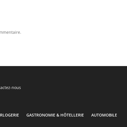
ommentaire.
actez-nous
RLOGERIE
GASTRONOMIE & HÔTELLERIE
AUTOMOBILE