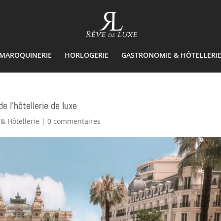
& MAROQUINERIE
HORLOGERIE
GASTRONOMIE & HÔTELLERI
e l’hôtellerie de luxe
& Hôtellerie
|
0 commentaires