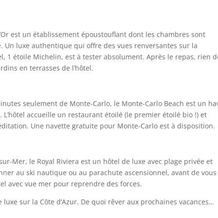
d’Or est un établissement époustouflant dont les chambres sont
e. Un luxe authentique qui offre des vues renversantes sur la
 1 étoile Michelin, est à tester absolument. Après le repas, rien d
dins en terrasses de l’hôtel.
inutes seulement de Monte-Carlo, le Monte-Carlo Beach est un ha
L’hôtel accueille un restaurant étoilé (le premier étoilé bio !) et
ditation. Une navette gratuite pour Monte-Carlo est à disposition.
sur-Mer, le Royal Riviera est un hôtel de luxe avec plage privée et
nner au ski nautique ou au parachute ascensionnel, avant de vous
ôtel avec vue mer pour reprendre des forces.
 de luxe sur la Côte d’Azur. De quoi rêver aux prochaines vacances…